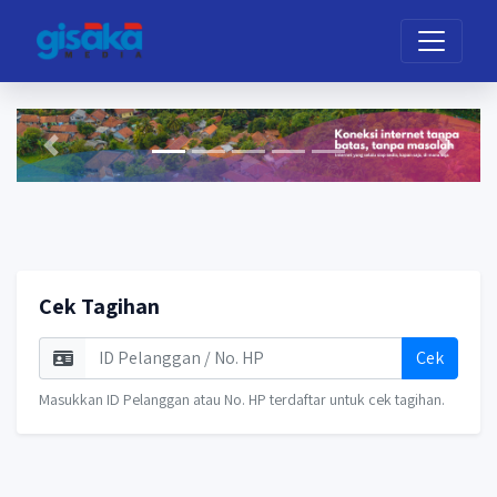
Previous
Next
Cek Tagihan
Cek
Masukkan ID Pelanggan atau No. HP terdaftar untuk cek tagihan.