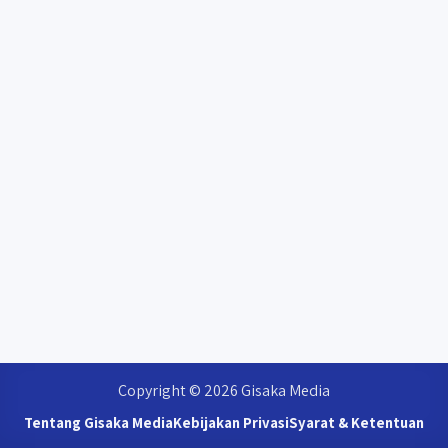
Copyright © 2026 Gisaka Media
Tentang Gisaka Media
Kebijakan Privasi
Syarat & Ketentuan